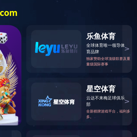
司厂貌
新闻中心
leyu乐鱼在线（中国）