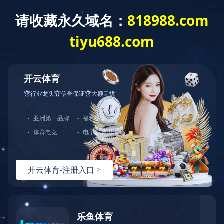
Toggl
naviga
当前位置：
首页
>
聚乙稀（PE）
聚丙烯